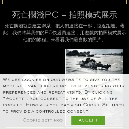
死亡擱淺PC – 拍照模式展示
死亡擱淺就是建立聯系，把人們連接在一起，拉近距離。藉
此，我們將與我們的PC快遞員連接，用遊戲內拍照模式展示
他們的旅程。來看看我們最喜歡的照片。
We use cookies on our website to give you the
most relevant experience by remembering your
preferences and repeat visits. By clicking
“Accept”, you consent to the use of ALL the
cookies. However you may visit Cookie Settings
to provide a controlled consent.
Cookie settings
ACCEPT