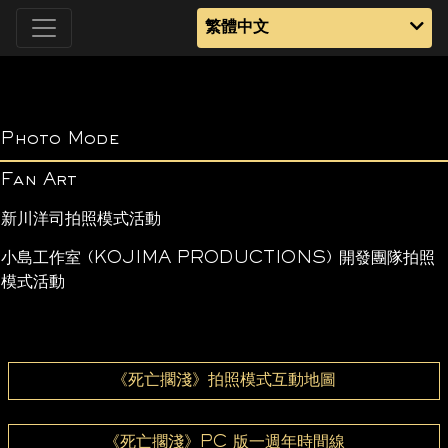
繁體中文
Photo Mode
Fan Art
新川洋司拍照模式活動
小島工作室 (KOJIMA PRODUCTIONS) 開發團隊拍照
模式活動
《死亡擱淺》拍照模式互動地圖
《死亡擱淺》PC 版一週年時間線