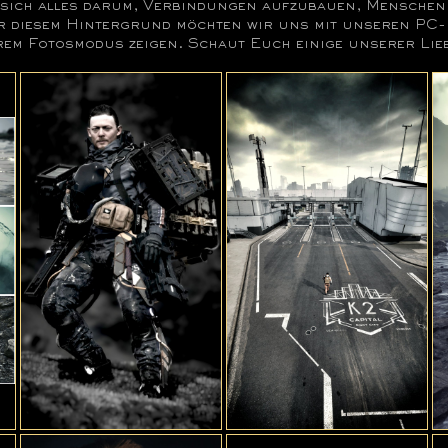
 sich alles darum, Verbindungen aufzubauen, Mensche
r diesem Hintergrund möchten wir uns mit unseren PC
erem Fotosmodus zeigen. Schaut Euch einige unserer Lie