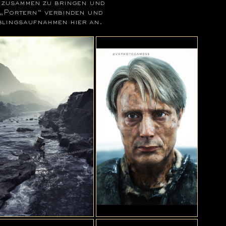
n zusammen zu bringen und
-„Portern“ verbinden und
blingsaufnahmen hier an.