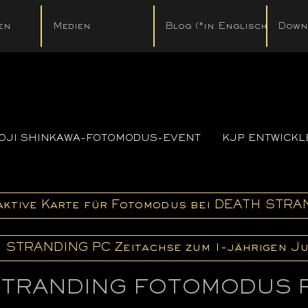
en
Medien
Blog (*in Englisch)
Down
OJI SHINKAWA-FOTOMODUS-EVENT
KJP ENTWICKL
aktive Karte für Fotomodus bei DEATH STR
 STRANDING PC Zeitachse zum 1-jährigen Ju
STRANDING FOTOMODUS 