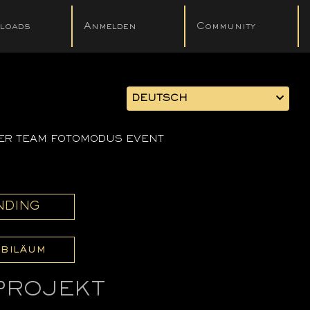
loads
Anmelden
Community
DEUTSCH
ER TEAM FOTOMODUS EVENT
ANDING
biläum
PROJEKT