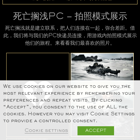
死亡搁浅PC – 拍照模式展示
死亡搁浅就是建立联系，把人们连接在一起，弥合差距。借
此，我们将与我们的PC快递员连接，用游戏内拍照模式展示
他们的旅程。来看看我们最喜欢的照片。
We use cookies on our website to give you the
most relevant experience by remembering your
preferences and repeat visits. By clicking
“Accept”, you consent to the use of ALL the
cookies. However you may visit Cookie Settings
to provide a controlled consent.
Cookie settings
ACCEPT