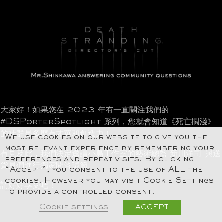
大家好！如果您在 2023 年有一直關注我們的
#DSPorterSpotlight 系列，您就會知道《死亡擱淺》
的社群是多麼有才華和創造力！
We use cookies on our website to give you the
most relevant experience by remembering your
有見及此，我們決定邀請小島工作室的藝術總監 新川洋司 與送
preferences and repeat visits. By clicking
貨員們進行獨家問答環節。
“Accept”, you consent to the use of ALL the
cookies. However you may visit Cookie Settings
請好好享受吧！
to provide a controlled consent.
Cookie settings
ACCEPT