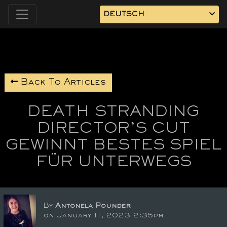
DEUTSCH
Back To Articles
DEATH STRANDING
DIRECTOR’S CUT
GEWINNT BESTES SPIEL
FÜR UNTERWEGS
By
Antonela Pounder
on January 11, 2023 2:35pm